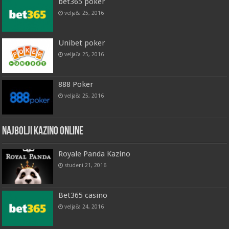
bet365 poker
veljača 25, 2016
Unibet poker
veljača 25, 2016
888 Poker
veljača 25, 2016
Najbolji Kazino Online
Royale Panda Kazino
studeni 21, 2016
Bet365 casino
veljača 24, 2016