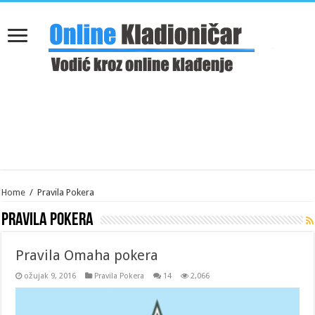
Home
/
Pravila Pokera
Pravila Pokera
Pravila Omaha pokera
ožujak 9, 2016
Pravila Pokera
14
2,066