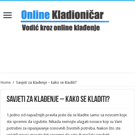
Home
/
Savjeti za klađenje – kako se kladiti?
Savjeti za klađenje – kako se kladiti?
1.Jedno od najvažnijih pravila jeste da se kladite samo sa novcem koje
ste spremni da izgubite. Nikada nemojte ulagati novace koji su Vam
potrebni za ispunjavanje osnovnih životnih potreba. Nakon što ste
uplatili novac morate biti spremni da cete ih možda izgubiti!