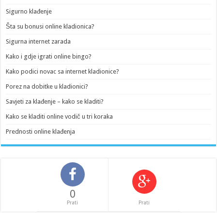
Sigurno klađenje
Šta su bonusi online kladionica?
Sigurna internet zarada
Kako i gdje igrati online bingo?
Kako podici novac sa internet kladionice?
Porez na dobitke u kladionici?
Savjeti za klađenje – kako se kladiti?
Kako se kladiti online vodič u tri koraka
Prednosti online klađenja
0
Prati
Prati