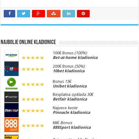
Najbolje online kladionice
100€ Bonus
(100%)
Bet-at-home kladionica
200€ Bonus
(50%)
10bet kladionica
Bonus
15€
Unibet kladionica
Besplatna
opklada 30€
Betfair kladionica
Najvece
kvote
Pinnacle kladionica
88€
Bonus
888Sport kladionica