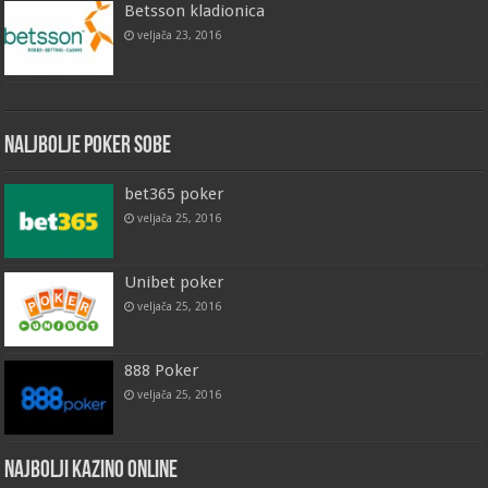
Betsson kladionica
veljača 23, 2016
Naljbolje Poker Sobe
bet365 poker
veljača 25, 2016
Unibet poker
veljača 25, 2016
888 Poker
veljača 25, 2016
Najbolji Kazino Online