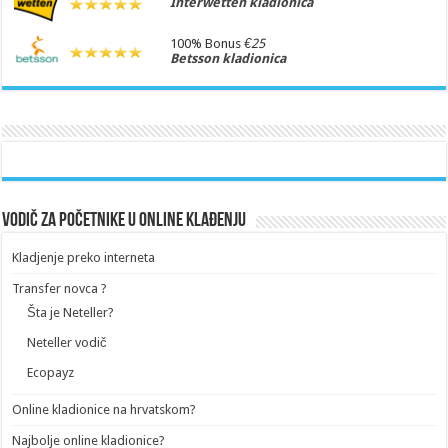
Interwetten kladionica
100% Bonus
€25
Betsson kladionica
Vodič za početnike u online klađenju
Kladjenje preko interneta
Transfer novca ?
Šta je Neteller?
Neteller vodič
Ecopayz
Online kladionice na hrvatskom?
Najbolje online kladionice?