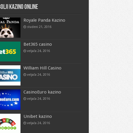
olji Kazino Online
Royale Panda Kazino
studeni 21, 2016
Bet365 casino
veljača 24, 2016
William Hill Casino
veljača 24, 2016
CasinoEuro kazino
veljača 24, 2016
Unibet kazino
veljača 24, 2016