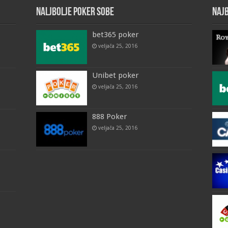
Naljbolje Poker Sobe
Najb
bet365 poker
veljača 25, 2016
Unibet poker
veljača 25, 2016
888 Poker
veljača 25, 2016