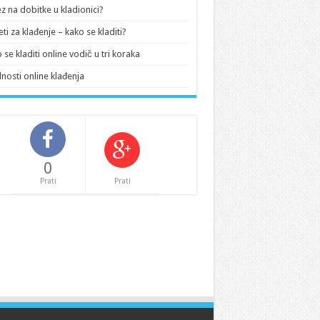
z na dobitke u kladionici?
eti za klađenje – kako se kladiti?
 se kladiti online vodič u tri koraka
nosti online klađenja
0
Prati
Prati