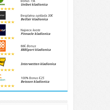
Bonus
15€
Unibet kladionica
Besplatna
opklada 30€
Betfair kladionica
Najvece
kvote
Pinnacle kladionica
88€
Bonus
888Sport kladionica
Interwetten kladionica
100% Bonus
€25
Betsson kladionica