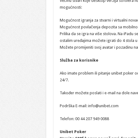
Većinu stvari koje desktop verzija softvera nu
mogućnosti:
Mogućnost igranja za stvarni i virtualni nova
Mogućnost povlačenja depozita sa mobilno
Prilika da se igra na više stolova. Na iPadu s
ostalim uređajima možete igrati do 4 stola u 
Možete promijeniti svoj avatar i pozadinu na
Služba za korisnike
Ako imate problem ili pitanje unibet poker od
24/7.
Također možete poslati i e-mail na dole naved
Podrška E-mail:
info@unibet.com
Telefon: 00 44 207 949 0088
Unibet Poker