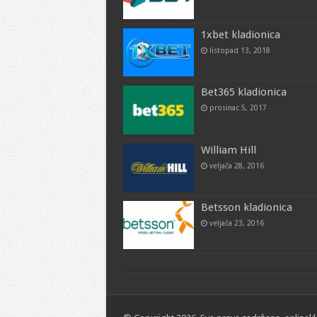
1xbet kladionica
listopad 13, 2018
Bet365 kladionica
prosinac 5, 2017
William Hill
veljača 28, 2016
Betsson kladionica
veljača 23, 2016