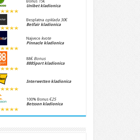
Bonus
15€
Unibet kladionica
Besplatna
opklada 30€
Betfair kladionica
Najvece
kvote
Pinnacle kladionica
88€
Bonus
888Sport kladionica
Interwetten kladionica
100% Bonus
€25
Betsson kladionica