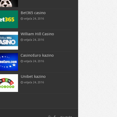
Bet365 casino
veljača 24, 2016
William Hill Casino
veljača 24, 2016
CasinoEuro kazino
veljača 24, 2016
Unibet kazino
veljača 24, 2016