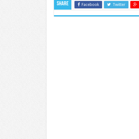
Share
Facebook
Twitter