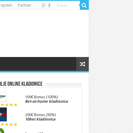
 tipsteri
Partneri
lje online kladionice
100€ Bonus
(100%)
Bet-at-home kladionica
200€ Bonus
(50%)
10bet kladionica