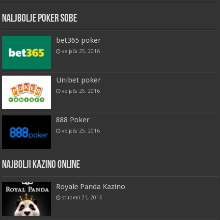
Naljbolje Poker Sobe
bet365 poker
veljača 25, 2016
Unibet poker
veljača 25, 2016
888 Poker
veljača 25, 2016
Najbolji Kazino Online
Royale Panda Kazino
studeni 21, 2016