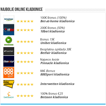
Najbolje online kladionice
100€ Bonus
(100%)
Bet-at-home kladionica
200€ Bonus
(50%)
10bet kladionica
Bonus
15€
Unibet kladionica
Besplatna
opklada 30€
Betfair kladionica
Najvece
kvote
Pinnacle kladionica
88€
Bonus
888Sport kladionica
Interwetten kladionica
100% Bonus
€25
Betsson kladionica