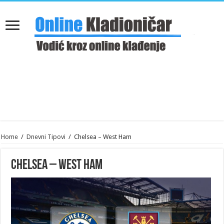
Home
/
Dnevni Tipovi
/
Chelsea – West Ham
Chelsea – West Ham